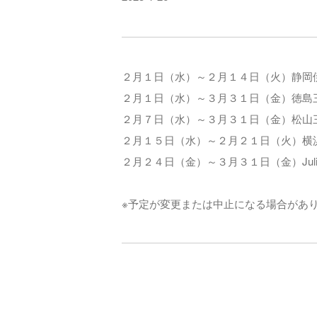
２月１日（水）～２月１４日（火）静岡伊
２月１日（水）～３月３１日（金）徳島三
２月７日（水）～３月３１日（金）松山三
２月１５日（水）～２月２１日（火）横
２月２４日（金）～３月３１日（金）Juliet’
※予定が変更または中止になる場合があ