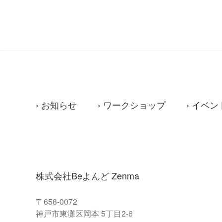
お知らせ
ワークショップ
イベン
株式会社Beよんど Zenma
〒658-0072
神戸市東灘区岡本 5丁目2-6