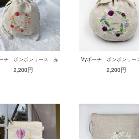
花刺繍の大きなバッグ
トートバッグ すずら
9,900円
5,500円
ポーチ ポンポンリース 赤
Vyポーチ ポンポンリー
2,200円
2,200円
メガネ入れ すずらん