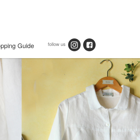
follow us
pping Guide