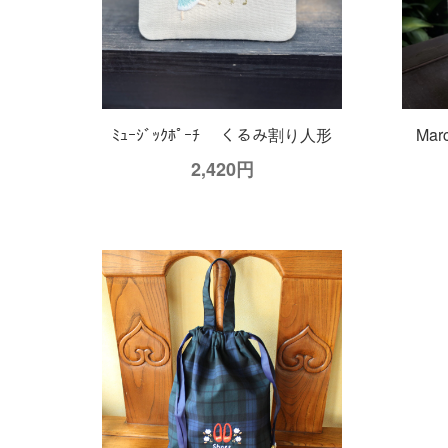
ﾐｭｰｼﾞｯｸﾎﾟｰﾁ くるみ割り人形
Ma
2,420円