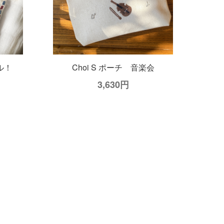
ル！
Choi S ポーチ 音楽会
3,630円