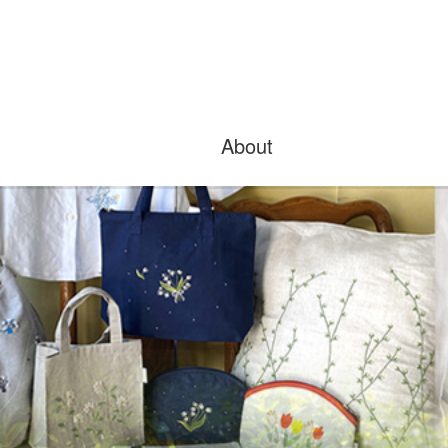
About
">