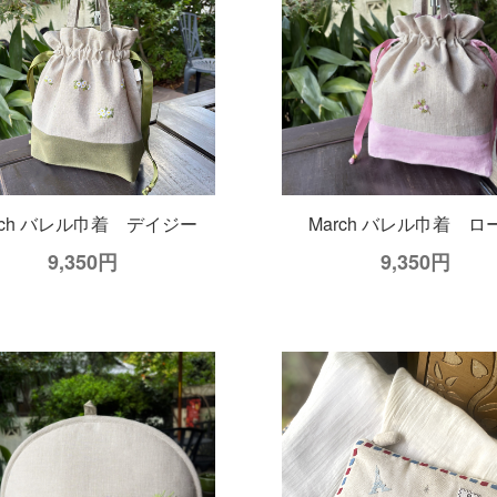
rch バレル巾着 デイジー
March バレル巾着 ロ
9,350円
9,350円