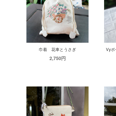
ビーズと刺繍のバッグ フォレス
ト
11,000円
巾着 花車とうさぎ
Vy
2,750円
手刺繍リネンブラウス Birds