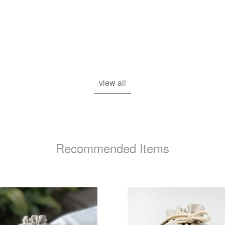
view all
Recommended Items