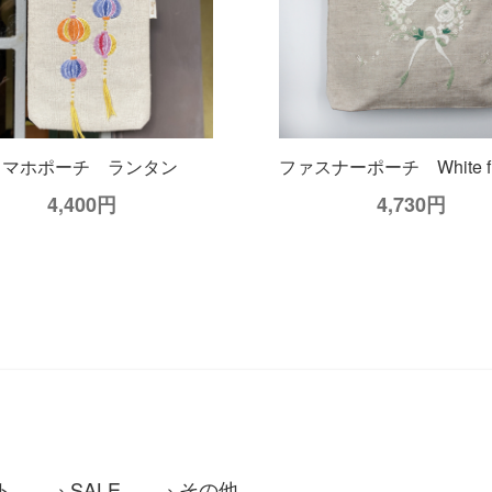
2,750円
スマホポーチ ランタン
ファスナーポーチ White fl
4,400円
4,730円
ト
SALE
その他