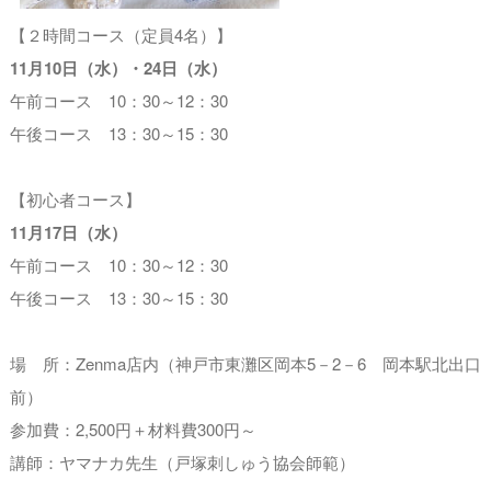
【２時間コース（定員4名）】
11
月10
日（水）・24
日（水）
午前コース 10：30～12：30
午後コース 13：30～15：30
【初心者コース】
11
月17
日（水）
午前コース 10：30～12：30
午後コース 13：30～15：30
場 所：Zenma店内（神戸市東灘区岡本5－2－6 岡本駅北出口
前）
参加費：2,500円＋材料費300円～
講師：ヤマナカ先生（戸塚刺しゅう協会師範）