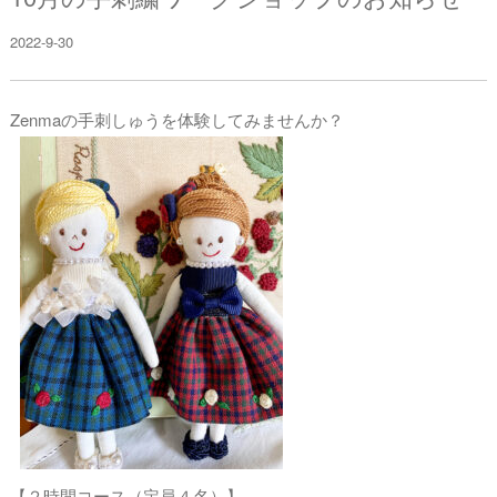
2022-9-30
Zenmaの手刺しゅうを体験してみませんか？
【２時間コース（定員４名）】