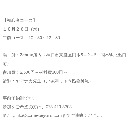
【初心者コース】
１０月２６
日（水）
午前コース 10：30～12：30
場 所：Zenma店内（神戸市東灘区岡本5－2－6 岡本駅北出口
前）
参加費：2,500円＋材料費300円～
講師：ヤマナカ先生（戸塚刺しゅう協会師範）
事前予約制です。
参加をご希望の方は、078-413-8303
またはinfo@come-beyond.comまでご連絡ください。